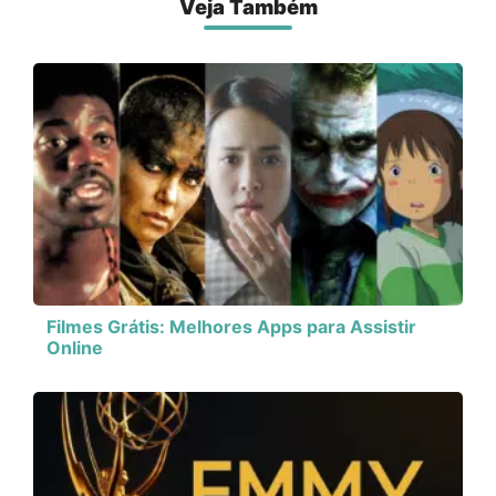
Veja Também
Filmes Grátis: Melhores Apps para Assistir
Online