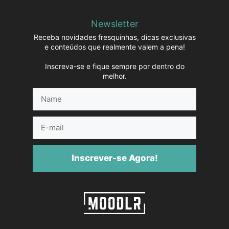
Newsletter
Receba novidades fresquinhas, dicas exclusivas
e conteúdos que realmente valem a pena!
Inscreva-se e fique sempre por dentro do
melhor.
Name
E-
mail
Inscrever-se Agora!