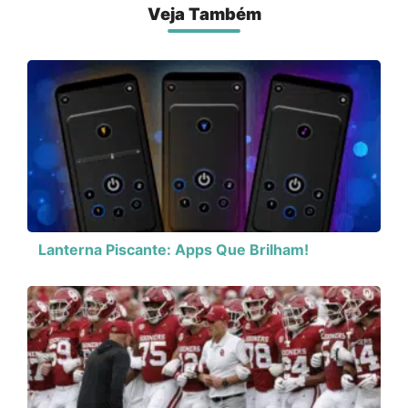
Veja Também
Lanterna Piscante: Apps Que Brilham!