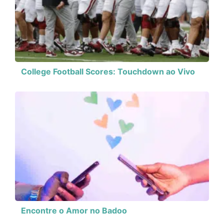
College Football Scores: Touchdown ao Vivo
Encontre o Amor no Badoo