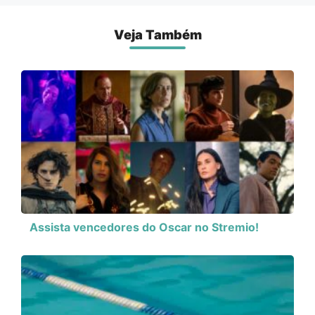
Veja Também
Assista vencedores do Oscar no Stremio!