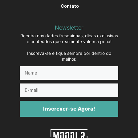
Contato
Newsletter
Receba novidades fresquinhas, dicas exclusivas
e conteúdos que realmente valem a pena!
Inscreva-se e fique sempre por dentro do
melhor.
Name
E-
mail
Inscrever-se Agora!