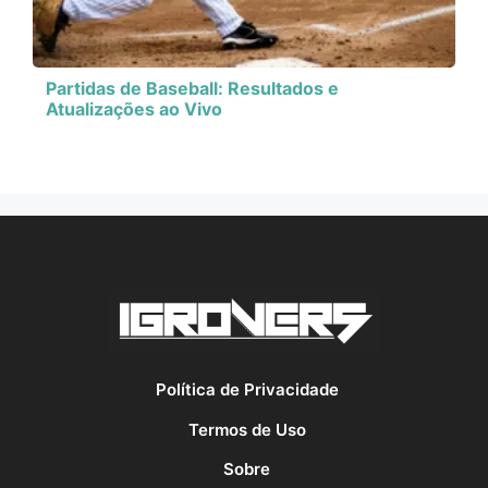
Partidas de Baseball: Resultados e
Atualizações ao Vivo
Política de Privacidade
Termos de Uso
Sobre