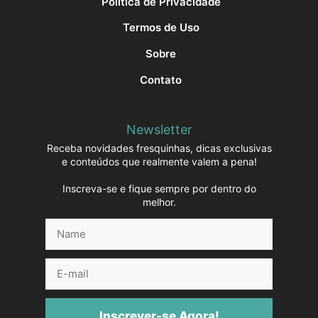
Política de Privacidade
Termos de Uso
Sobre
Contato
Newsletter
Receba novidades fresquinhas, dicas exclusivas
e conteúdos que realmente valem a pena!
Inscreva-se e fique sempre por dentro do
melhor.
Name
E-
mail
Inscrever-se Agora!