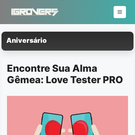
Pular
para
Menu
o
conteúdo
Aniversário
Encontre Sua Alma
Gêmea: Love Tester PRO