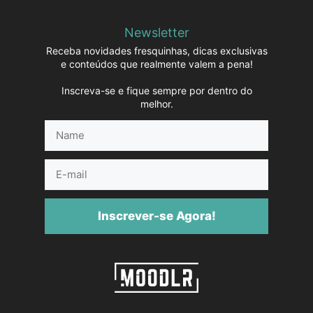
Newsletter
Receba novidades fresquinhas, dicas exclusivas
e conteúdos que realmente valem a pena!
Inscreva-se e fique sempre por dentro do
melhor.
Name
E-
mail
Inscrever-se Agora!