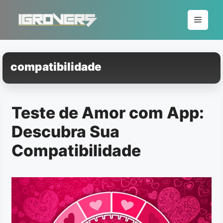
Pular
para
Menu
o
conteúdo
compatibilidade
Teste de Amor com App:
Descubra Sua
Compatibilidade