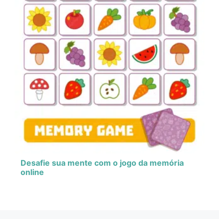
Desafie sua mente com o jogo da memória
online