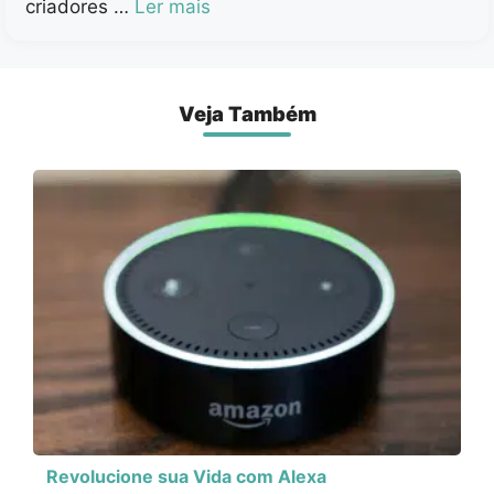
criadores …
Ler mais
Veja Também
Revolucione sua Vida com Alexa