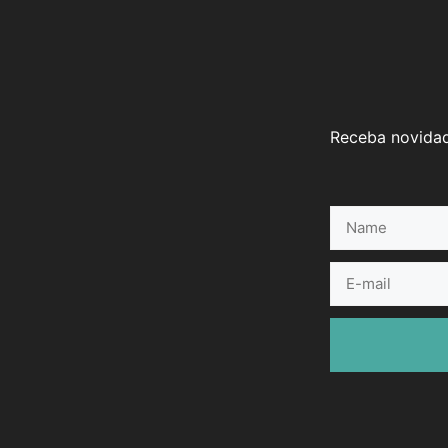
Receba novidad
Name
E-
mail