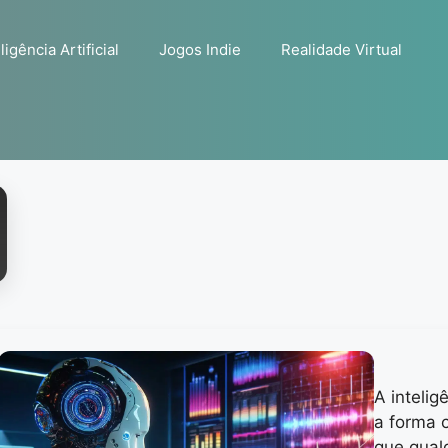
ligência Artificial
Jogos Indie
Realidade Virtual
A intelig
a forma 
que qual