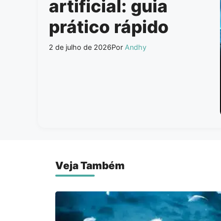
artificial: guia
prático rápido
2 de julho de 2026
Por
Andhy
Veja Também