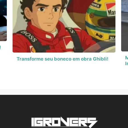
!
M
Transforme seu boneco em obra Ghibli!
I