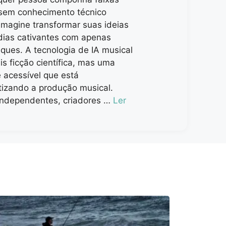
s sem conhecimento técnico
Imagine transformar suas ideias
ias cativantes com apenas
iques. A tecnologia de IA musical
s ficção científica, mas uma
 acessível que está
izando a produção musical.
 independentes, criadores …
Ler