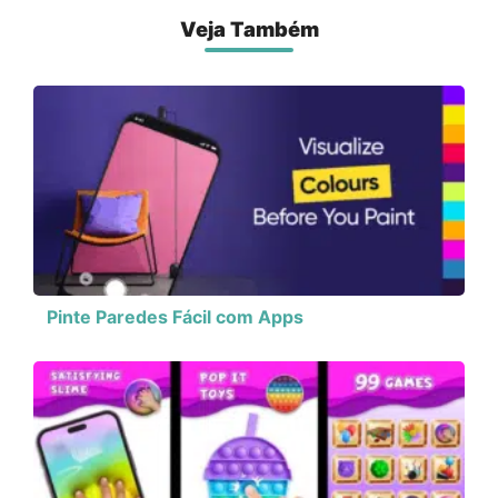
Veja Também
Pinte Paredes Fácil com Apps