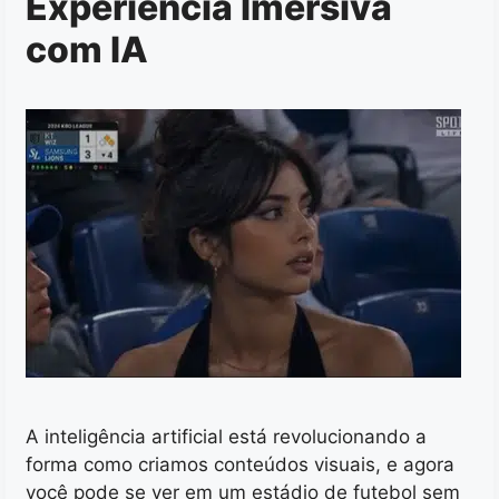
Experiência Imersiva
com IA
A inteligência artificial está revolucionando a
forma como criamos conteúdos visuais, e agora
você pode se ver em um estádio de futebol sem