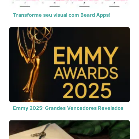
Transforme seu visual com Beard Apps!
Emmy 2025: Grandes Vencedores Revelados