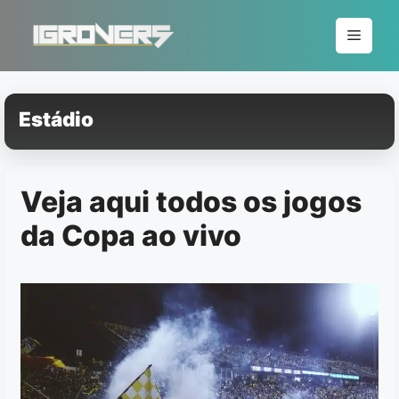
Pular
para
Menu
o
conteúdo
Estádio
Veja aqui todos os jogos
da Copa ao vivo