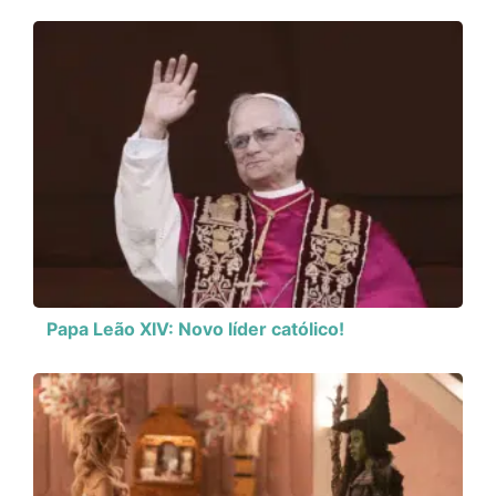
Papa Leão XIV: Novo líder católico!