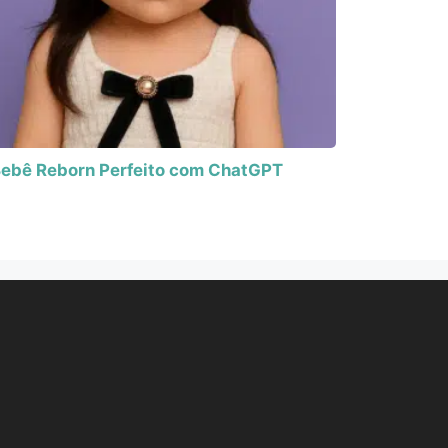
ebê Reborn Perfeito com ChatGPT