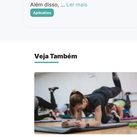
Além disso, …
Ler mais
Categorias
Aplicativo
Veja Também