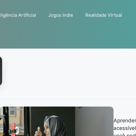
ligência Artificial
Jogos Indie
Realidade Virtual
Aprender
acessível
você pod