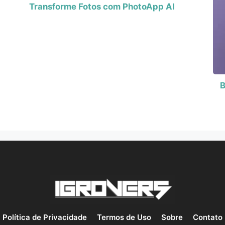
Transforme Fotos com PhotoApp AI
B
Política de Privacidade
Termos de Uso
Sobre
Contato