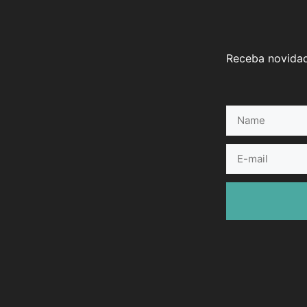
Receba novidad
Name
E-
mail