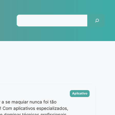
Pesquisar
Categorias
Aplicativo
 a se maquiar nunca foi tão
! Com aplicativos especializados,
e dominar técnicas profissionais