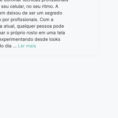
 seu celular, no seu ritmo. A
m deixou de ser um segredo
 por profissionais. Com a
ia atual, qualquer pessoa pode
ar o próprio rosto em uma tela
 experimentando desde looks
do dia …
Ler mais