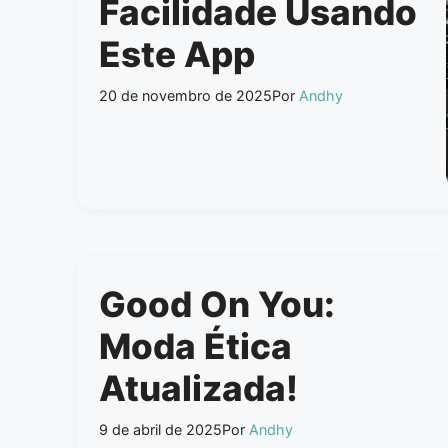
Facilidade Usando
Este App
20 de novembro de 2025
Por
Andhy
Good On You:
Moda Ética
Atualizada!
9 de abril de 2025
Por
Andhy