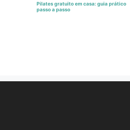
Pilates gratuito em casa: guia prático
passo a passo