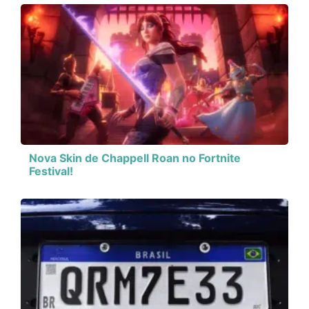
Nova Skin de Chappell Roan no Fortnite
Festival!