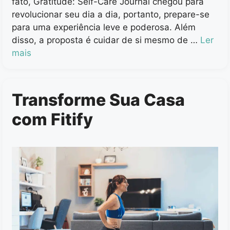
fato, Gratitude: Self-Care Journal chegou para
revolucionar seu dia a dia, portanto, prepare-se
para uma experiência leve e poderosa. Além
disso, a proposta é cuidar de si mesmo de …
Ler
mais
Transforme Sua Casa
com Fitify