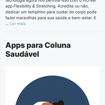
tecnologia agora nos permite isso com o incrível
app Flexibility & Stretching. Acredite ou não,
dedicar um tempinho para cuidar do corpo pode
fazer maravilhas para sua saúde e bem-estar. E
…
Ler mais
Apps para Coluna
Saudável