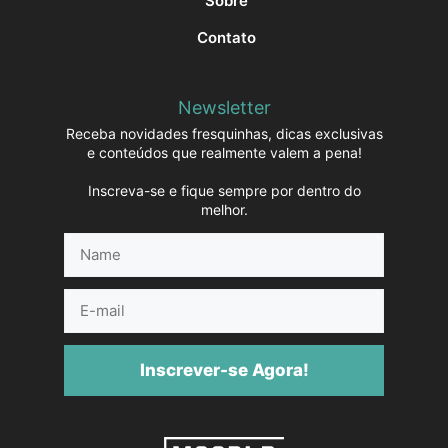
Sobre
Contato
Newsletter
Receba novidades fresquinhas, dicas exclusivas
e conteúdos que realmente valem a pena!
Inscreva-se e fique sempre por dentro do
melhor.
Name
E-
mail
Inscrever-se Agora!