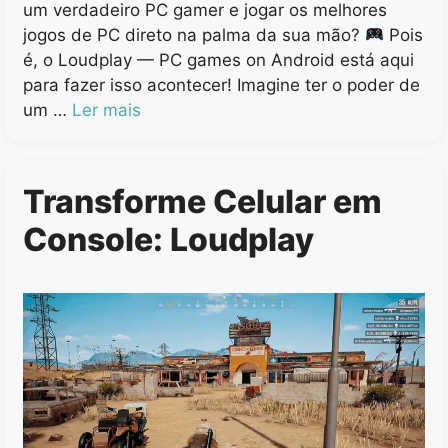
um verdadeiro PC gamer e jogar os melhores
jogos de PC direto na palma da sua mão?
Pois
é, o Loudplay — PC games on Android está aqui
para fazer isso acontecer! Imagine ter o poder de
um …
Ler mais
Transforme Celular em
Console: Loudplay