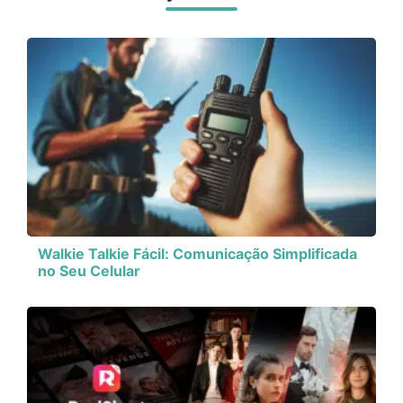
Walkie Talkie Fácil: Comunicação Simplificada
no Seu Celular