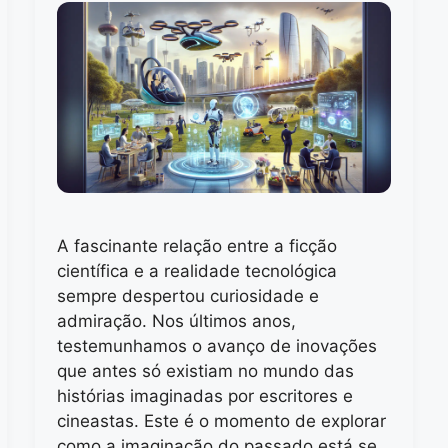
A fascinante relação entre a ficção
científica e a realidade tecnológica
sempre despertou curiosidade e
admiração. Nos últimos anos,
testemunhamos o avanço de inovações
que antes só existiam no mundo das
histórias imaginadas por escritores e
cineastas. Este é o momento de explorar
como a imaginação do passado está se