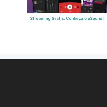
Streaming Grátis: Conheça o eSound!