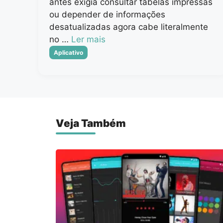
antes exigia consultar tabelas impressas
ou depender de informações
desatualizadas agora cabe literalmente
no …
Ler mais
Categorias
Aplicativo
Veja Também