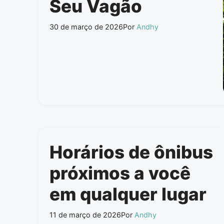
Seu Vagão
30 de março de 2026
Por
Andhy
Horários de ônibus
próximos a você
em qualquer lugar
11 de março de 2026
Por
Andhy