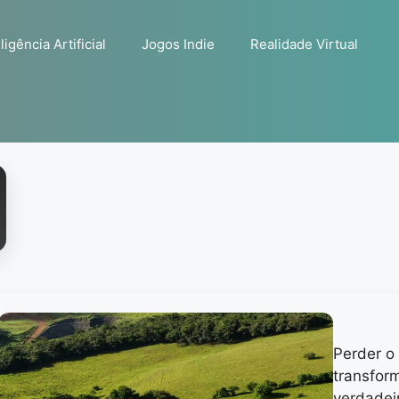
ligência Artificial
Jogos Indie
Realidade Virtual
Perder o
transfor
verdadei