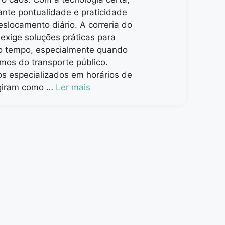
ante pontualidade e praticidade
slocamento diário. A correria do
 exige soluções práticas para
 o tempo, especialmente quando
os do transporte público.
os especializados em horários de
giram como …
Ler mais