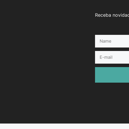
Receba novidad
Name
E-
mail