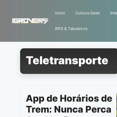
Pular
para
Início
Cultura Geek
Inte
o
conteúdo
RPG & Tabuleiros
Teletransporte
App de Horários de
Trem: Nunca Perca